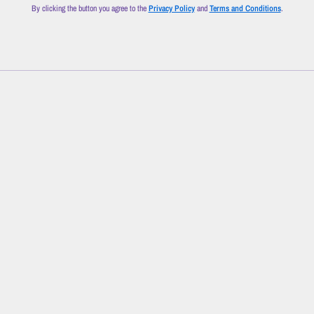
By clicking the button you agree to the
Privacy Policy
and
Terms and Conditions
.