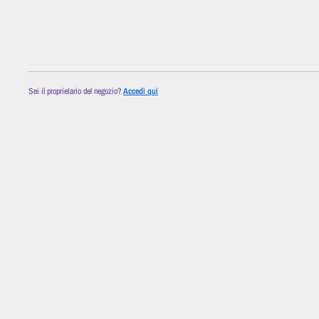
Sei il proprietario del negozio?
Accedi qui