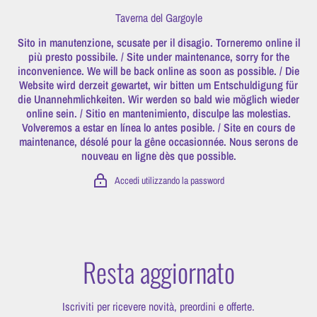
Vai direttamente ai contenuti
Taverna del Gargoyle
Sito in manutenzione, scusate per il disagio. Torneremo online il
più presto possibile. / Site under maintenance, sorry for the
inconvenience. We will be back online as soon as possible. / Die
Website wird derzeit gewartet, wir bitten um Entschuldigung für
die Unannehmlichkeiten. Wir werden so bald wie möglich wieder
online sein. / Sitio en mantenimiento, disculpe las molestias.
Volveremos a estar en línea lo antes posible. / Site en cours de
maintenance, désolé pour la gêne occasionnée. Nous serons de
nouveau en ligne dès que possible.
Accedi utilizzando la password
Resta aggiornato
Iscriviti per ricevere novità, preordini e offerte.