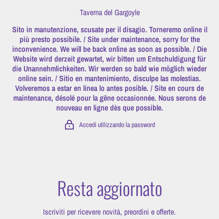
Vai direttamente ai contenuti
Taverna del Gargoyle
Sito in manutenzione, scusate per il disagio. Torneremo online il
più presto possibile. / Site under maintenance, sorry for the
inconvenience. We will be back online as soon as possible. / Die
Website wird derzeit gewartet, wir bitten um Entschuldigung für
die Unannehmlichkeiten. Wir werden so bald wie möglich wieder
online sein. / Sitio en mantenimiento, disculpe las molestias.
Volveremos a estar en línea lo antes posible. / Site en cours de
maintenance, désolé pour la gêne occasionnée. Nous serons de
nouveau en ligne dès que possible.
Accedi utilizzando la password
Resta aggiornato
Iscriviti per ricevere novità, preordini e offerte.