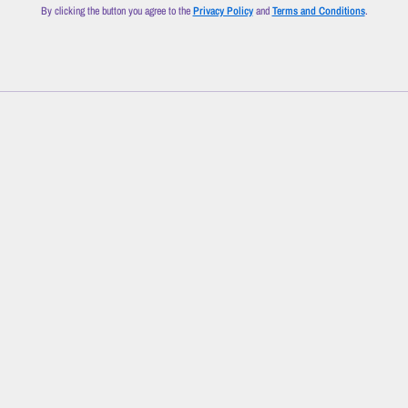
By clicking the button you agree to the
Privacy Policy
and
Terms and Conditions
.