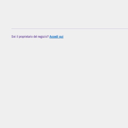
Sei il proprietario del negozio?
Accedi qui