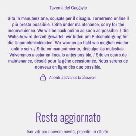
Vai direttamente ai contenuti
Taverna del Gargoyle
Sito in manutenzione, scusate per il disagio. Torneremo online il
più presto possibile. / Site under maintenance, sorry for the
inconvenience. We will be back online as soon as possible. / Die
Website wird derzeit gewartet, wir bitten um Entschuldigung für
die Unannehmlichkeiten. Wir werden so bald wie möglich wieder
online sein. / Sitio en mantenimiento, disculpe las molestias.
Volveremos a estar en línea lo antes posible. / Site en cours de
maintenance, désolé pour la gêne occasionnée. Nous serons de
nouveau en ligne dès que possible.
Accedi utilizzando la password
Resta aggiornato
Iscriviti per ricevere novità, preordini e offerte.