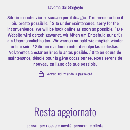
Vai direttamente ai contenuti
Taverna del Gargoyle
Sito in manutenzione, scusate per il disagio. Torneremo online il
più presto possibile. / Site under maintenance, sorry for the
inconvenience. We will be back online as soon as possible. / Die
Website wird derzeit gewartet, wir bitten um Entschuldigung für
die Unannehmlichkeiten. Wir werden so bald wie möglich wieder
online sein. / Sitio en mantenimiento, disculpe las molestias.
Volveremos a estar en línea lo antes posible. / Site en cours de
maintenance, désolé pour la gêne occasionnée. Nous serons de
nouveau en ligne dès que possible.
Accedi utilizzando la password
Resta aggiornato
Iscriviti per ricevere novità, preordini e offerte.