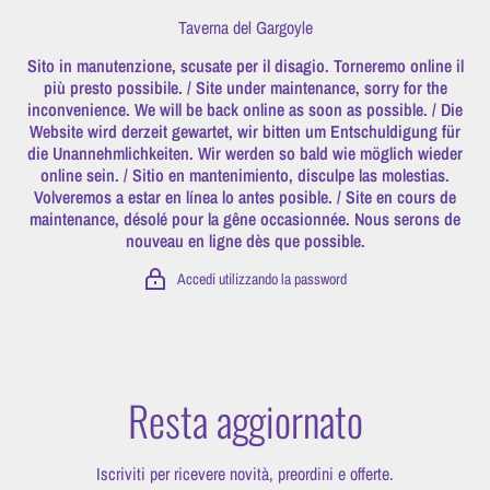
Vai direttamente ai contenuti
Taverna del Gargoyle
Sito in manutenzione, scusate per il disagio. Torneremo online il
più presto possibile. / Site under maintenance, sorry for the
inconvenience. We will be back online as soon as possible. / Die
Website wird derzeit gewartet, wir bitten um Entschuldigung für
die Unannehmlichkeiten. Wir werden so bald wie möglich wieder
online sein. / Sitio en mantenimiento, disculpe las molestias.
Volveremos a estar en línea lo antes posible. / Site en cours de
maintenance, désolé pour la gêne occasionnée. Nous serons de
nouveau en ligne dès que possible.
Accedi utilizzando la password
Resta aggiornato
Iscriviti per ricevere novità, preordini e offerte.