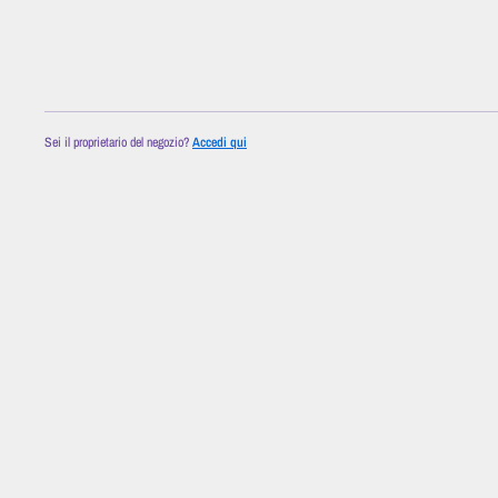
Sei il proprietario del negozio?
Accedi qui