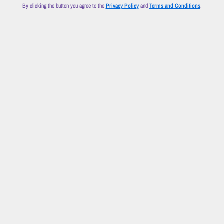
By clicking the button you agree to the
Privacy Policy
and
Terms and Conditions
.