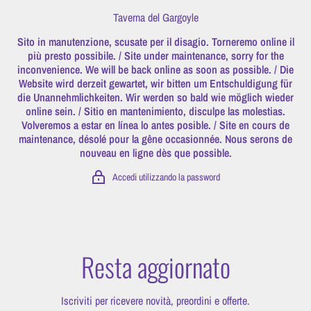
Vai direttamente ai contenuti
Taverna del Gargoyle
Sito in manutenzione, scusate per il disagio. Torneremo online il
più presto possibile. / Site under maintenance, sorry for the
inconvenience. We will be back online as soon as possible. / Die
Website wird derzeit gewartet, wir bitten um Entschuldigung für
die Unannehmlichkeiten. Wir werden so bald wie möglich wieder
online sein. / Sitio en mantenimiento, disculpe las molestias.
Volveremos a estar en línea lo antes posible. / Site en cours de
maintenance, désolé pour la gêne occasionnée. Nous serons de
nouveau en ligne dès que possible.
Accedi utilizzando la password
Resta aggiornato
Iscriviti per ricevere novità, preordini e offerte.