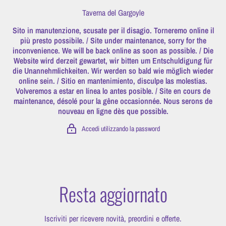
Vai direttamente ai contenuti
Taverna del Gargoyle
Sito in manutenzione, scusate per il disagio. Torneremo online il
più presto possibile. / Site under maintenance, sorry for the
inconvenience. We will be back online as soon as possible. / Die
Website wird derzeit gewartet, wir bitten um Entschuldigung für
die Unannehmlichkeiten. Wir werden so bald wie möglich wieder
online sein. / Sitio en mantenimiento, disculpe las molestias.
Volveremos a estar en línea lo antes posible. / Site en cours de
maintenance, désolé pour la gêne occasionnée. Nous serons de
nouveau en ligne dès que possible.
Accedi utilizzando la password
Resta aggiornato
Iscriviti per ricevere novità, preordini e offerte.