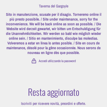
Vai direttamente ai contenuti
Taverna del Gargoyle
Sito in manutenzione, scusate per il disagio. Torneremo online il
più presto possibile. / Site under maintenance, sorry for the
inconvenience. We will be back online as soon as possible. / Die
Website wird derzeit gewartet, wir bitten um Entschuldigung für
die Unannehmlichkeiten. Wir werden so bald wie möglich wieder
online sein. / Sitio en mantenimiento, disculpe las molestias.
Volveremos a estar en línea lo antes posible. / Site en cours de
maintenance, désolé pour la gêne occasionnée. Nous serons de
nouveau en ligne dès que possible.
Accedi utilizzando la password
Resta aggiornato
Iscriviti per ricevere novità, preordini e offerte.