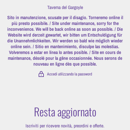
Vai direttamente ai contenuti
Taverna del Gargoyle
Sito in manutenzione, scusate per il disagio. Torneremo online il
più presto possibile. / Site under maintenance, sorry for the
inconvenience. We will be back online as soon as possible. / Die
Website wird derzeit gewartet, wir bitten um Entschuldigung für
die Unannehmlichkeiten. Wir werden so bald wie möglich wieder
online sein. / Sitio en mantenimiento, disculpe las molestias.
Volveremos a estar en línea lo antes posible. / Site en cours de
maintenance, désolé pour la gêne occasionnée. Nous serons de
nouveau en ligne dès que possible.
Accedi utilizzando la password
Resta aggiornato
Iscriviti per ricevere novità, preordini e offerte.